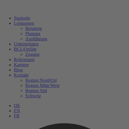
Startseite
Leistungen
Beratung
Planung
Ausführung
Unternehmen
BCL|OnSite
Zugang
Referenzen
Karriere
Blog
Kontakt
Region Nord/Ost
Region Mitte/West
Region Süd
Schweiz
DE
EN
FR