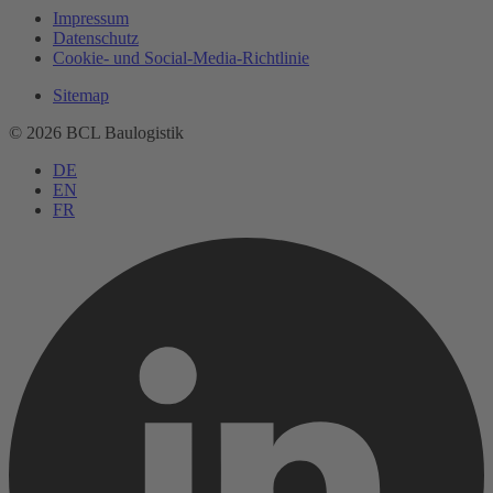
Impressum
Datenschutz
Cookie- und Social-Media-Richtlinie
Sitemap
© 2026 BCL Baulogistik
DE
EN
FR