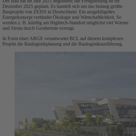
Der Bau hat im Jahr 2021 begonnen; die Fertigstellung ist für
Dezember 2025 geplant. Es handelt sich um das bislang größte
Bauprojekt von ZEISS in Deutschland. Ein ausgeklügeltes
Energiekonzept verbindet Ökologie und Wirtschaftlichkeit. So
werden z. B. künftig am Hightech-Standort möglichst viel Wärme
und Strom durch Geothermie erzeugt.
In Form einer ARGE verantwortet BCL auf diesem komplexen
Projekt die Baulogistikplanung und die Baulogistikausführung.