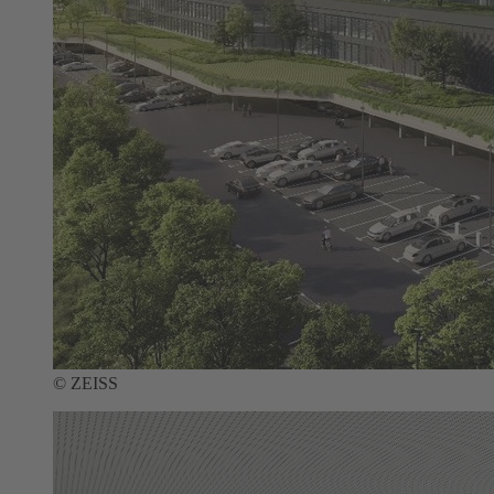
© ZEISS