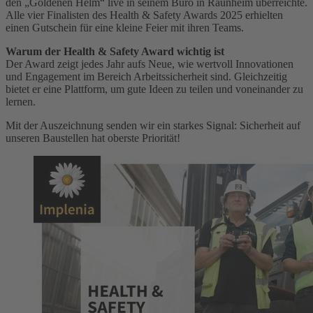
den „Goldenen Helm“ live in seinem Büro in Raunheim überreichte.
Alle vier Finalisten des Health & Safety Awards 2025 erhielten
einen Gutschein für eine kleine Feier mit ihren Teams.
Warum der Health & Safety Award wichtig ist
Der Award zeigt jedes Jahr aufs Neue, wie wertvoll Innovationen
und Engagement im Bereich Arbeitssicherheit sind. Gleichzeitig
bietet er eine Plattform, um gute Ideen zu teilen und voneinander zu
lernen.
Mit der Auszeichnung senden wir ein starkes Signal: Sicherheit auf
unseren Baustellen hat oberste Priorität!