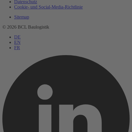
Datenschutz
Cookie- und Social-Media-Richtlinie
Sitemap
© 2026 BCL Baulogistik
DE
EN
FR