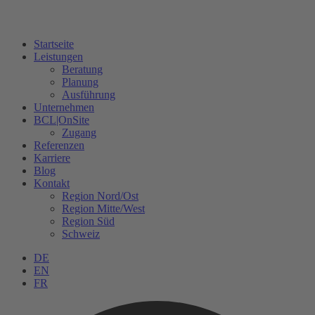
Startseite
Leistungen
Beratung
Planung
Ausführung
Unternehmen
BCL|OnSite
Zugang
Referenzen
Karriere
Blog
Kontakt
Region Nord/Ost
Region Mitte/West
Region Süd
Schweiz
DE
EN
FR