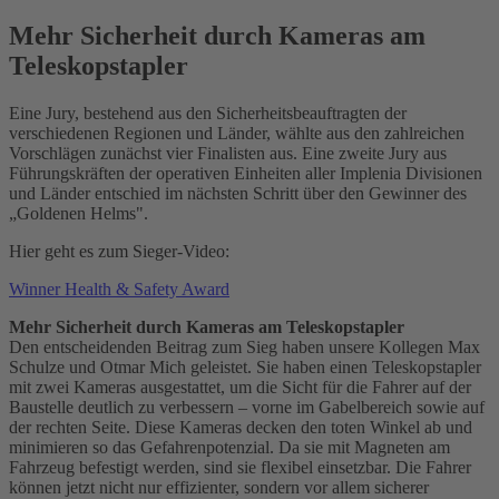
Mehr Sicherheit durch Kameras am
Teleskopstapler
Eine Jury, bestehend aus den Sicherheitsbeauftragten der
verschiedenen Regionen und Länder, wählte aus den zahlreichen
Vorschlägen zunächst vier Finalisten aus. Eine zweite Jury aus
Führungskräften der operativen Einheiten aller Implenia Divisionen
und Länder entschied im nächsten Schritt über den Gewinner des
„Goldenen Helms".
Hier geht es zum Sieger-Video:
Winner Health & Safety Award
Mehr Sicherheit durch Kameras am Teleskopstapler
Den entscheidenden Beitrag zum Sieg haben unsere Kollegen Max
Schulze und Otmar Mich geleistet. Sie haben einen Teleskopstapler
mit zwei Kameras ausgestattet, um die Sicht für die Fahrer auf der
Baustelle deutlich zu verbessern – vorne im Gabelbereich sowie auf
der rechten Seite. Diese Kameras decken den toten Winkel ab und
minimieren so das Gefahrenpotenzial. Da sie mit Magneten am
Fahrzeug befestigt werden, sind sie flexibel einsetzbar. Die Fahrer
können jetzt nicht nur effizienter, sondern vor allem sicherer