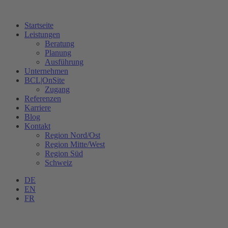
Startseite
Leistungen
Beratung
Planung
Ausführung
Unternehmen
BCL|OnSite
Zugang
Referenzen
Karriere
Blog
Kontakt
Region Nord/Ost
Region Mitte/West
Region Süd
Schweiz
DE
EN
FR