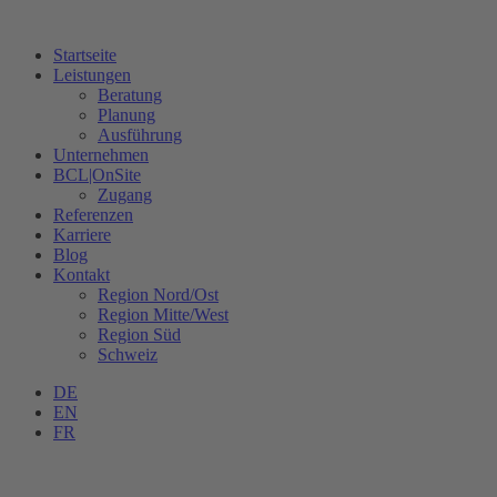
Startseite
Leistungen
Beratung
Planung
Ausführung
Unternehmen
BCL|OnSite
Zugang
Referenzen
Karriere
Blog
Kontakt
Region Nord/Ost
Region Mitte/West
Region Süd
Schweiz
DE
EN
FR