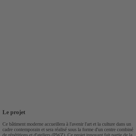
Le projet
Ce bâtiment moderne accueillera à l'avenir l'art et la culture dans un
cadre contemporain et sera réalisé sous la forme d'un centre combiné
de répétitions et d'ateliers (PWZ). Ce projet innovant fait partie de la