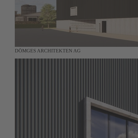
DÖMGES ARCHITEKTEN AG