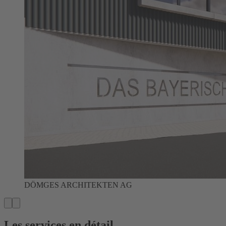
DÖMGES ARCHITEKTEN AG
Les services en détail