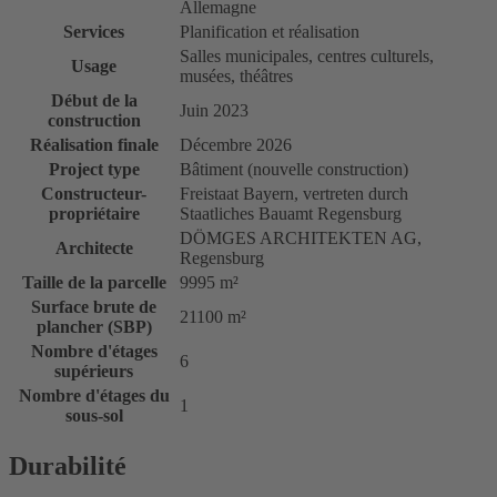
Allemagne
Services
Planification et réalisation
Salles municipales, centres culturels,
Usage
musées, théâtres
Début de la
Juin 2023
construction
Réalisation finale
Décembre 2026
Project type
Bâtiment (nouvelle construction)
Constructeur-
Freistaat Bayern, vertreten durch
propriétaire
Staatliches Bauamt Regensburg
DÖMGES ARCHITEKTEN AG,
Architecte
Regensburg
Taille de la parcelle
9995 m²
Surface brute de
21100 m²
plancher (SBP)
Nombre d'étages
6
supérieurs
Nombre d'étages du
1
sous-sol
Durabilité