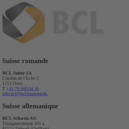
Suisse romande
BCL Suisse SA
Chemin de l’Echo 1
1213 Onex
T
+41 79 880 04 36
info.bcl@bcl-baulogistik.
Suisse allemanique
BCL Schweiz AG
Thurgauerstrasse 101 a
8152 Glattpark (Opfikon)