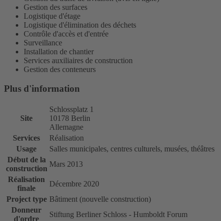
Gestion des surfaces
Logistique d'étage
Logistique d'élimination des déchets
Contrôle d'accès et d'entrée
Surveillance
Installation de chantier
Services auxiliaires de construction
Gestion des conteneurs
Plus d'information
Schlossplatz 1
Site
10178 Berlin
Allemagne
Services
Réalisation
Usage
Salles municipales, centres culturels, musées, théâtres
Début de la
Mars 2013
construction
Réalisation
Décembre 2020
finale
Project type
Bâtiment (nouvelle construction)
Donneur
Stiftung Berliner Schloss - Humboldt Forum
d'ordre