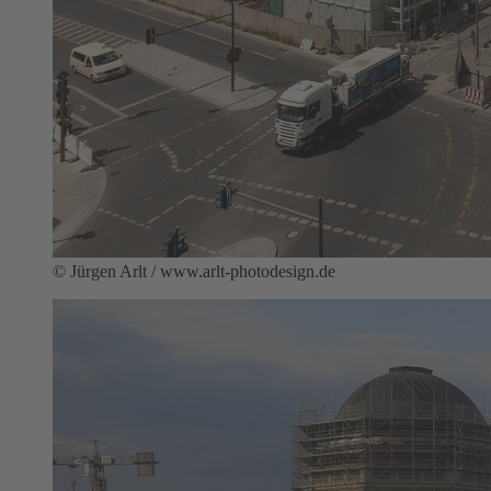
© Jürgen Arlt / www.arlt-photodesign.de