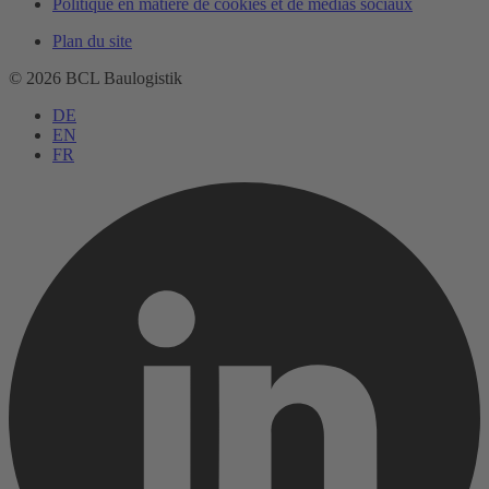
Politique en matière de cookies et de médias sociaux
Plan du site
© 2026 BCL Baulogistik
DE
EN
FR