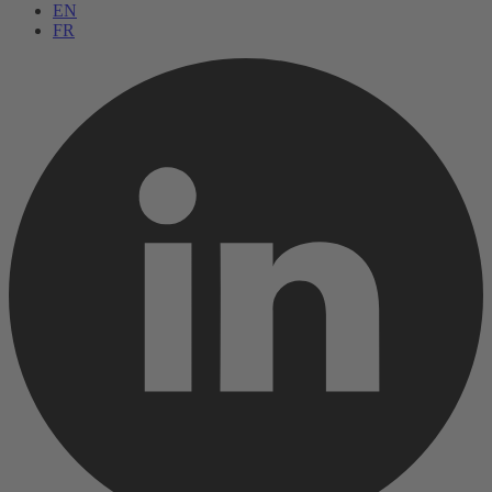
EN
FR