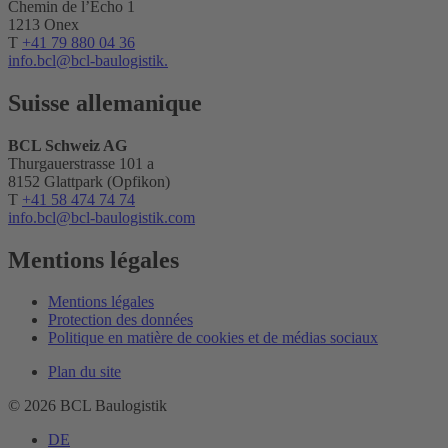
Chemin de l’Echo 1
1213 Onex
T
+41 79 880 04 36
info.bcl@bcl-baulogistik.
Suisse allemanique
BCL Schweiz AG
Thurgauerstrasse 101 a
8152 Glattpark (Opfikon)
T
+41 58 474 74 74
info.bcl
@bcl-baulogistik.com
Mentions légales
Mentions légales
Protection des données
Politique en matière de cookies et de médias sociaux
Plan du site
© 2026 BCL Baulogistik
DE